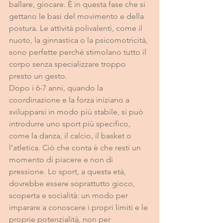
ballare, giocare. È in questa fase che si 
gettano le basi del movimento e della 
postura. Le attività polivalenti, come il 
nuoto, la ginnastica o la psicomotricità, 
sono perfette perché stimolano tutto il 
corpo senza specializzare troppo 
presto un gesto.
Dopo i 6-7 anni, quando la 
coordinazione e la forza iniziano a 
svilupparsi in modo più stabile, si può 
introdurre uno sport più specifico, 
come la danza, il calcio, il basket o 
l’atletica. Ciò che conta è che resti un 
momento di piacere e non di 
pressione. Lo sport, a questa età, 
dovrebbe essere soprattutto gioco, 
scoperta e socialità: un modo per 
imparare a conoscere i propri limiti e le 
proprie potenzialità, non per 