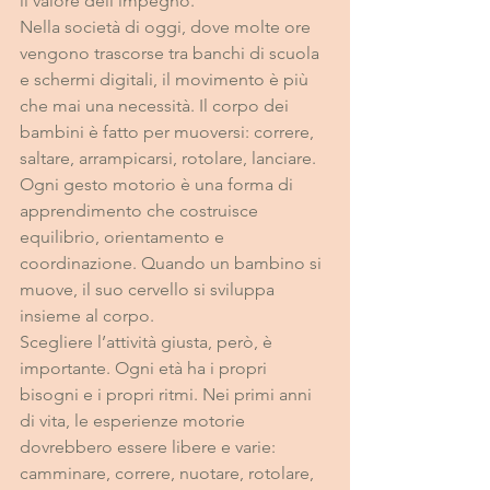
il valore dell’impegno.
Nella società di oggi, dove molte ore 
vengono trascorse tra banchi di scuola 
e schermi digitali, il movimento è più 
che mai una necessità. Il corpo dei 
bambini è fatto per muoversi: correre, 
saltare, arrampicarsi, rotolare, lanciare. 
Ogni gesto motorio è una forma di 
apprendimento che costruisce 
equilibrio, orientamento e 
coordinazione. Quando un bambino si 
muove, il suo cervello si sviluppa 
insieme al corpo.
Scegliere l’attività giusta, però, è 
importante. Ogni età ha i propri 
bisogni e i propri ritmi. Nei primi anni 
di vita, le esperienze motorie 
dovrebbero essere libere e varie: 
camminare, correre, nuotare, rotolare, 