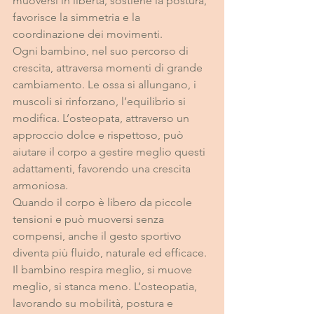
muoversi in libertà, sostiene la postura, 
favorisce la simmetria e la 
coordinazione dei movimenti.
Ogni bambino, nel suo percorso di 
crescita, attraversa momenti di grande 
cambiamento. Le ossa si allungano, i 
muscoli si rinforzano, l’equilibrio si 
modifica. L’osteopata, attraverso un 
approccio dolce e rispettoso, può 
aiutare il corpo a gestire meglio questi 
adattamenti, favorendo una crescita 
armoniosa.
Quando il corpo è libero da piccole 
tensioni e può muoversi senza 
compensi, anche il gesto sportivo 
diventa più fluido, naturale ed efficace. 
Il bambino respira meglio, si muove 
meglio, si stanca meno. L’osteopatia, 
lavorando su mobilità, postura e 