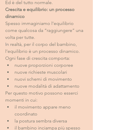
Ed è del tutto normale.
Crescita e equilibrio: un processo 
dinamico
Spesso immaginiamo l’equilibrio 
come qualcosa da “raggiungere” una 
volta per tutte.
In
 realtà, per il corpo del bambino, 
l’equilibrio è un processo dinamico.
Ogni fase di crescita comporta:
nuove proporzioni corporee
nuove richieste muscolari
nuovi schemi di movimento
nuove modalità di adattamento
Per questo motivo possono esserci 
momenti in cui:
il movimento appare meno 
coordinato
la postura sembra diversa
il bambino inciampa più spesso