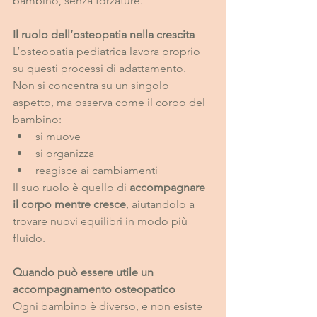
bambino, senza forzature.
Il ruolo dell’osteopatia nella crescita
L’osteopatia pediatrica lavora proprio 
su questi processi di adattamento.
Non si concentra su un singolo 
aspetto, ma osserva come il corpo del 
bambino:
si muove
si organizza
reagisce ai cambiamenti
Il suo ruolo è quello di 
accompagnare 
il corpo mentre cresce
, aiutandolo a 
trovare nuovi equilibri in modo più 
fluido.
Quando può essere utile un 
accompagnamento osteopatico
Ogni bambino è diverso, e non esiste 