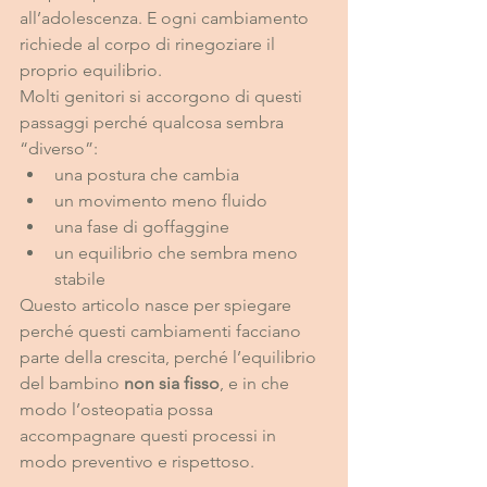
all’adolescenza. E ogni cambiamento 
richiede al corpo di rinegoziare il 
proprio equilibrio.
Molti genitori si accorgono di questi 
passaggi perché qualcosa sembra 
“diverso”:
una postura che cambia
un movimento meno fluido
una fase di goffaggine
un equilibrio che sembra meno 
stabile
Questo articolo nasce per spiegare 
perché questi cambiamenti facciano 
parte della crescita, perché l’equilibrio 
del bambino 
non sia fisso
, e in che 
modo l’osteopatia possa 
accompagnare questi processi in 
modo preventivo e rispettoso.