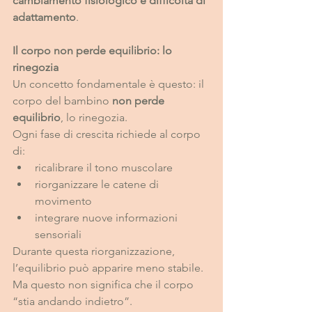
cambiamento fisiologico e difficoltà di 
adattamento
.
Il corpo non perde equilibrio: lo 
rinegozia
Un concetto fondamentale è questo: il 
corpo del bambino 
non perde 
equilibrio
, lo rinegozia.
Ogni fase di crescita richiede al corpo 
di:
ricalibrare il tono muscolare
riorganizzare le catene di 
movimento
integrare nuove informazioni 
sensoriali
Durante questa riorganizzazione, 
l’equilibrio può apparire meno stabile. 
Ma questo non significa che il corpo 
“stia andando indietro”.