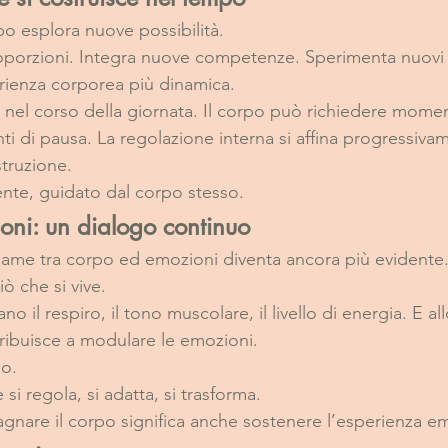
rpo esplora nuove possibilità.
oporzioni. Integra nuove competenze. Sperimenta nuovi 
rienza corporea più dinamica.
 nel corso della giornata. Il corpo può richiedere momen
di pausa. La regolazione interna si affina progressiva
truzione.
ente, guidato dal corpo stesso.
ni: un dialogo continuo
egame tra corpo ed emozioni diventa ancora più evidente
iò che si vive.
o il respiro, il tono muscolare, il livello di energia. E al
ribuisce a modulare le emozioni.
uo.
si regola, si adatta, si trasforma.
nare il corpo significa anche sostenere l’esperienza em