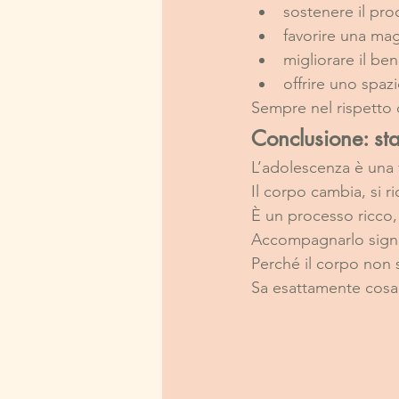
sostenere il pr
favorire una mag
migliorare il be
offrire uno spaz
Sempre nel rispetto d
Conclusione: st
L’adolescenza è una 
Il corpo cambia, si ri
È un processo ricco
Accompagnarlo signifi
Perché il corpo non 
Sa esattamente cosa