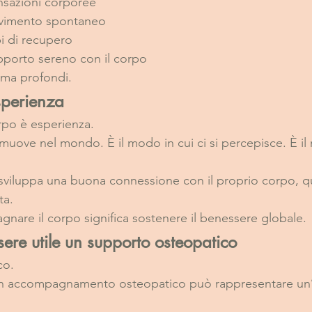
nsazioni corporee
movimento spontaneo
pi di recupero
pporto sereno con il corpo
 ma profondi.
sperienza
orpo è esperienza.
i muove nel mondo. È il modo in cui ci si percepisce. È il 
iluppa una buona connessione con il proprio corpo, ques
ta.
nare il corpo significa sostenere il benessere globale.
re utile un supporto osteopatico
co.
un accompagnamento osteopatico può rappresentare un’