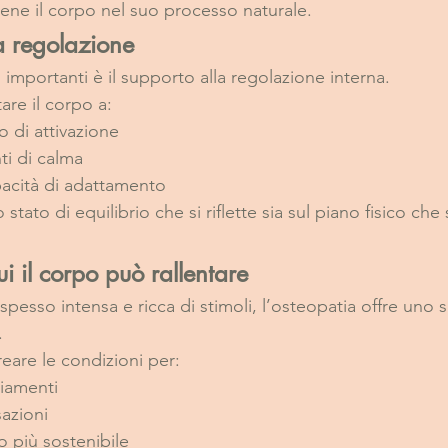
iene il corpo nel suo processo naturale.
a regolazione
 importanti è il supporto alla regolazione interna.
are il corpo a:
lo di attivazione
ti di calma
pacità di adattamento
tato di equilibrio che si riflette sia sul piano fisico che
i il corpo può rallentare
 spesso intensa e ricca di stimoli, l’osteopatia offre uno sp
.
reare le condizioni per:
biamenti
sazioni
o più sostenibile