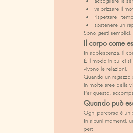
accogliere le se
valorizzare il 
rispettare i tem
sostenere un ra
Sono gesti semplici,
Il corpo come e
In adolescenza, il c
È il modo in cui ci s
vivono le relazioni.
Quando un ragazzo sv
in molte aree della vi
Per questo, accompag
Quando può esse
Ogni percorso è uni
In alcuni momenti, 
per: