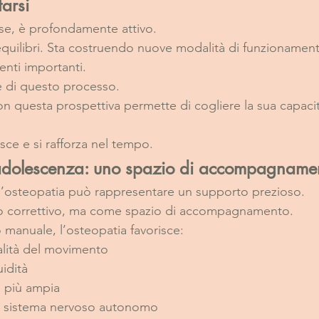
tarsi
ase, è profondamente attivo.
quilibri. Sta costruendo nuove modalità di funzionament
nti importanti.
e di questo processo.
on questa prospettiva permette di cogliere la sua capacit
sce e si rafforza nel tempo.
n adolescenza: uno spazio di accompagname
l’osteopatia può rappresentare un supporto prezioso.
o correttivo, ma come spazio di accompagnamento.
o manuale, l’osteopatia favorisce:
alità del movimento
idità
e più ampia
el sistema nervoso autonomo