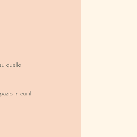
 su quello 
azio in cui il 