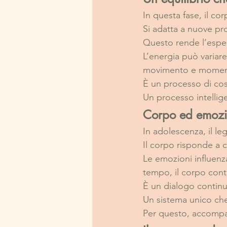
In questa fase, il co
Si adatta a nuove pr
Questo rende l’espe
L’energia può variare
movimento e momenti 
È un processo di cos
Un processo intellig
Corpo ed emozio
In adolescenza, il l
Il corpo risponde a c
Le emozioni influenzan
tempo, il corpo cont
È un dialogo contin
Un sistema unico che 
Per questo, accompag