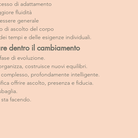
ocesso di adattamento
giore fluidità
nessere generale
io di ascolto del corpo
ei tempi e delle esigenze individuali.
are dentro il cambiamento
fase di evoluzione.
organizza, costruisce nuovi equilibri.
, complesso, profondamente intelligente.
ca offrire ascolto, presenza e fiducia.
sbaglia.
 sta facendo.