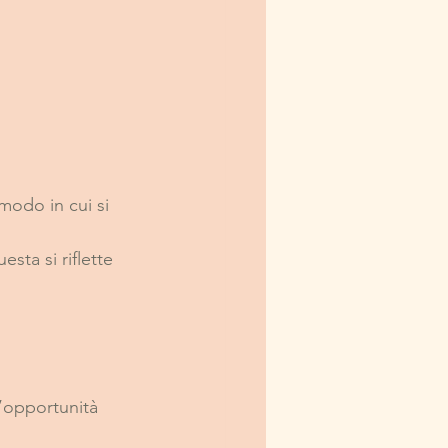
modo in cui si 
ta si riflette 
opportunità 