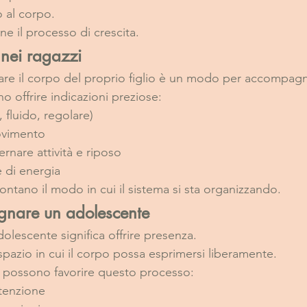
 al corpo.
e il processo di crescita.
nei ragazzi
rvare il corpo del proprio figlio è un modo per accompagn
o offrire indicazioni preziose:
, fluido, regolare)
movimento
ternare attività e riposo
le di energia
ntano il modo in cui il sistema si sta organizzando.
nare un adolescente
escente significa offrire presenza.
spazio in cui il corpo possa esprimersi liberamente.
i possono favorire questo processo:
ttenzione