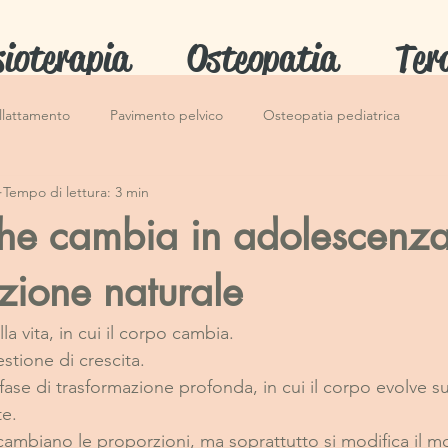
sioterapia
Osteopatia
Ter
llattamento
Pavimento pelvico
Osteopatia pediatrica
Tempo di lettura: 3 min
che cambia in adolescenz
zione naturale
 vita, in cui il corpo cambia. 
stione di crescita.
ase di trasformazione profonda, in cui il corpo evolve su p
e.
cambiano le proporzioni, ma soprattutto si modifica il mod