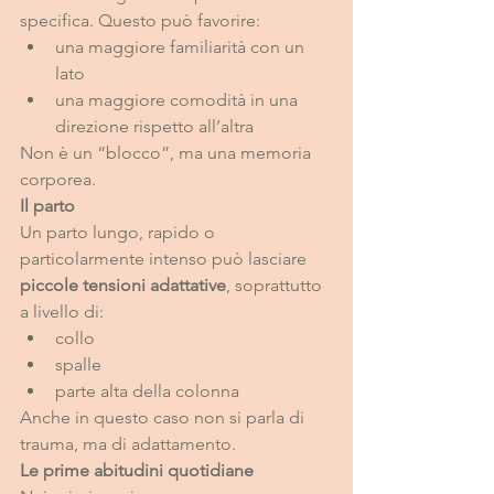
specifica. Questo può favorire:
una maggiore familiarità con un 
lato
una maggiore comodità in una 
direzione rispetto all’altra
Non è un “blocco”, ma una memoria 
corporea.
Il parto
Un parto lungo, rapido o 
particolarmente intenso può lasciare 
piccole tensioni adattative
, soprattutto 
a livello di:
collo
spalle
parte alta della colonna
Anche in questo caso non si parla di 
trauma, ma di adattamento.
Le prime abitudini quotidiane