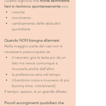
Questo significa che 
molte asimmetrie 
lievi si risolvono spontaneamente
 con:
crescita
movimento
cambiamento delle abitudini 
quotidiane
Quando NON bisogna allarmarsi
Nella maggior parte dei casi non è 
necessario preoccuparsi se:
il neonato gira la testa più da un 
lato ma riesce comunque a 
muoverla anche dall’altro
la preferenza varia nel tempo
il bambino inizia a muoversi di più 
(tummy time, rotolamenti)
Il tempo, spesso, è un grande alleato.
Piccoli accorgimenti quotidiani che 