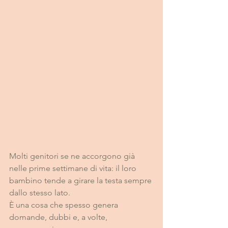
Molti genitori se ne accorgono già 
nelle prime settimane di vita: il loro 
bambino tende a girare la testa sempre 
dallo stesso lato.
È una cosa che spesso genera 
domande, dubbi e, a volte, 