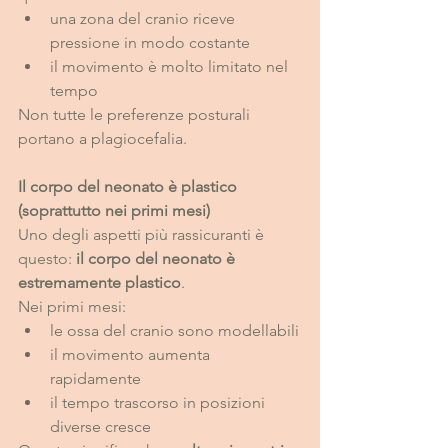
una zona del cranio riceve 
pressione in modo costante
il movimento è molto limitato nel 
tempo
Non tutte le preferenze posturali 
portano a plagiocefalia.
Il corpo del neonato è plastico 
(soprattutto nei primi mesi)
Uno degli aspetti più rassicuranti è 
questo: 
il corpo del neonato è 
estremamente plastico
.
Nei primi mesi:
le ossa del cranio sono modellabili
il movimento aumenta 
rapidamente
il tempo trascorso in posizioni 
diverse cresce