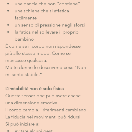
una pancia che non “contiene”
una schiena che si affatica 
facilmente
un senso di pressione negli sforzi
la fatica nel sollevare il proprio 
bambino
È come se il corpo non rispondesse 
più allo stesso modo. Come se 
mancasse qualcosa.
Molte donne lo descrivono così: “Non 
mi sento stabile.”
L’instabilità non è solo fisica
Questa sensazione può avere anche 
una dimensione emotiva. 
Il corpo cambia. I riferimenti cambiano. 
La fiducia nei movimenti può ridursi.
Si può iniziare a:
evitare alcuni gesti